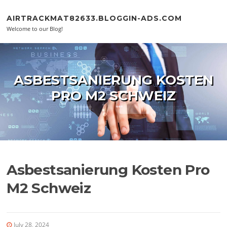
Skip to content
AIRTRACKMAT82633.BLOGGIN-ADS.COM
Welcome to our Blog!
ASBESTSANIERUNG KOSTEN
PRO M2 SCHWEIZ
Asbestsanierung Kosten Pro
M2 Schweiz
July 28, 2024