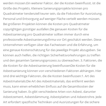
werden müssen.Ein weiterer Faktor, der die Kosten beeinflusst, ist die
Größe des Projekts. Kleinere Sanierungsprojekte können pro
Quadratmeter tendenziell teurer sein, da die Fixkosten für Ausrüstung,
Personal und Entsorgung auf weniger Fläche verteilt werden müssen.
Bei größeren Projekten können die Kosten pro Quadratmeter
copyrightgen günstiger ausfallen.Die genauen Kosten für die
Asbestsanierung pro Quadratmeter sollten immer durch eine
professionelle Asbestsanierungsfirma vor Ort geschätzt werden. Diese
Unternehmen verfügen über das Fachwissen und die Erfahrung, um
eine genaue Kostenschätzung für das jeweilige Projekt abzugeben. Sie
können auch helfen, die richtigen Sicherheitsvorkehrungen zu treffen
und den gesamten Sanierungsprozess zu überwachen. 3. Faktoren, die
die Kosten für die Asbestsanierung beeinflussenDie Kosten für die
Asbestsanierung können von verschiedenen Faktoren abhängen. Hier
sind drei wichtige Faktoren, die die Kosten beeinflussen:1. Art des
Asbestmaterials:Die Art des Asbestmaterials, das entfernt werden
muss, kann einen erheblichen Einfluss auf die Gesamtkosten der
Sanierung haben. Es gibt verschiedene Arten von Asbest, darunter
Asbestzement, Asbestdämmung, Asbestplatten und Asbestrohre. Jede
Art erfordert spezifische Techniken und Ausrüstungen für die sichere