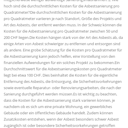
hoch sind die durchschnittlichen Kosten für die Asbestsanierung pro
Quadratmeter?Die durchschnittlichen Kosten für die Asbestsanierung
pro Quadratmeter variieren je nach Standort, Größe des Projekts und
Art des Asbests, der entfernt werden muss. In der Schweiz können die
Kosten für die Asbestsanierung pro Quadratmeter zwischen 50 und
200 CHF liegen.Die Kosten hängen stark von der Art des Asbests ab, da
einige Arten von Asbest schwieriger zu entfernen und entsorgen sind
als andere. Eine grobe Schätzung für die Kosten pro Quadratmeter für
die Asbestsanierung kann jedoch helfen, eine Vorstellung von den
finanziellen Aufwendungen für ein solches Projekt zu bekommen.Ein
Durchschnittswert für die Asbestsanierungskosten pro Quadratmeter
liegt bei etwa 100 CHF. Dies beinhaltet die Kosten für die eigentliche
Entfernung des Asbests, die Entsorgung, die Sicherheitsvorkehrungen
sowie eventuelle Reparatur- oder Renovierungsarbeiten, die nach der
Sanierung durchgeführt werden müssen.Es ist wichtig zu beachten,
dass die Kosten für die Asbestsanierung stark variieren können, je
nachdem ob es sich um eine private Wohnung, ein gewerbliches
Gebäude oder ein öffentliches Gebäude handelt. Zudem können
Zusatzkosten entstehen, wenn der Asbest besonders schwer Asbest
zugänglich ist oder besondere Sicherheitsvorkehrungen getroffen