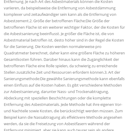
Entfernung. Je nach Art des Asbestmaterials können die Kosten
variieren, da beispielsweise die Entfernung von Asbestdämmung
komplexer und zeitaufwändiger sein kann als die Entfernung von
Asbestzement.2. Größe der betroffenen Fläche:Die Größe der
betroffenen Fläche ist ein weiterer wichtiger Faktor, der die Kosten für
die Asbestsanierung beeinflusst. Je größer die Fläche ist, die von
Asbestmaterial betroffen ist, desto höher sind in der Regel die Kosten
für die Sanierung. Die Kosten werden normalerweise pro
Quadratmeter berechnet, daher kann eine größere Fläche zu höheren
Gesamtkosten führen. Darüber hinaus kann die Zugänglichkeit der
betroffenen Fläche eine Rolle spielen, da schwierig zu erreichende
Stellen zusätzliche Zeit und Ressourcen erfordern können.3. Art der
Sanierungsmethode:Die gewählte Sanierungsmethode kann ebenfalls
einen Einfluss auf die Kosten haben. Es gibt verschiedene Methoden
zur Asbestsanierung, darunter Nass- und Trockenabtragung,
Abdeckung mit speziellen Beschichtungen oder die komplette
Entfernung des Asbestmaterials. Jede Methode hat ihre eigenen Vor-
und Nachteile sowie Kosten, die berücksichtigt werden müssen. Zum
Beispiel kann die Nassabtragung als effektivere Methode angesehen
werden, da sie die Freisetzung von Asbestfasern während der
Entfernung minimiert, aber sie kann auch teurer sein als andere