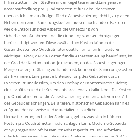
Infrastruktur in den Städten in der Regel teurer sind.Eine genaue
Kostenaufstellung pro Quadratmeter ist für Gebäudebesitzer
unerlässlich, um das Budget für die Asbestsanierung richtig zu planen.
Neben den reinen Sanierungskosten müssen auch andere Faktoren
wie die Entsorgung des Asbests, die Umsetzung von
Sicherheitsmaßnahmen und die Einholung von Genehmigungen
berücksichtigt werden. Diese zusätzlichen Kosten können die
Gesamtkosten pro Quadratmeter deutlich erhöhen.Ein weiterer
wichtiger Faktor, der die Kosten für die Asbestsanierung beeinflusst, ist
der Grad der Kontamination. Je nachdem, ob das Asbest in geringen
Mengen oder großflächig vorhanden ist, können die Sanierungskosten
stark variieren. Eine genaue Untersuchung des Gebäudes durch
Experten ist unerlässlich, um den Umfang der Kontamination richtig
einzuschätzen und die Kosten entsprechend zu kalkulieren.Die Kosten
pro Quadratmeter für die Asbestsanierung können auch von der Art
des Gebäudes abhängen. Bei älteren, historischen Gebäuden kann es
aufgrund der Bauweise und Materialien zusätzliche
Herausforderungen bei der Sanierung geben, was sich in höheren
Kosten pro Quadratmeter niederschlagen kann. Moderne Gebäude
copyrightgen sind oft besser vor Asbest geschützt und erfordern
möglicherweise weniger aufwendige Sanierungsmaßnahmen. 2. Wie