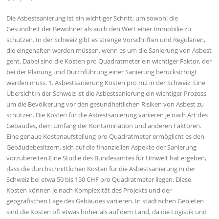
Die Asbestsanierung ist ein wichtiger Schritt, um sowohl die
Gesundheit der Bewohner als auch den Wert einer Immobilie zu
schützen. In der Schweiz gibt es strenge Vorschriften und Regularien,
die eingehalten werden müssen, wenn es um die Sanierung von Asbest
geht. Dabei sind die Kosten pro Quadratmeter ein wichtiger Faktor, der
bei der Planung und Durchführung einer Sanierung berücksichtigt
werden muss. 1. Asbestsanierung Kosten pro m2 in der Schweiz: Eine
ÜbersichtIn der Schweiz ist die Asbestsanierung ein wichtiger Prozess,
um die Bevölkerung vor den gesundheitlichen Risiken von Asbest zu
schützen. Die Kosten für die Asbestsanierung variieren je nach Art des
Gebäudes, dem Umfang der Kontamination und anderen Faktoren.
Eine genaue Kostenaufstellung pro Quadratmeter ermöglicht es den
Gebäudebesitzern, sich auf die finanziellen Aspekte der Sanierung
vorzubereiten.Eine Studie des Bundesamtes für Umwelt hat ergeben,
dass die durchschnittlichen Kosten für die Asbestsanierung in der
Schweiz bei etwa 50 bis 150 CHF pro Quadratmeter liegen. Diese
Kosten können je nach Komplexität des Projekts und der
geografischen Lage des Gebäudes variieren. In städtischen Gebieten
sind die Kosten oft etwas höher als auf dem Land, da die Logistik und